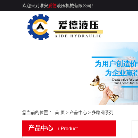
欢迎来到淮安
爱德
液压机械有限公司！
您当前的位置 ：
首 页
>
产品中心
>
多路阀系列
产品中心
Product