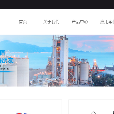
首页
关于我们
产品中心
应用案
公司介绍
动力单元
案例展
荣誉资质
液压动力单元
动力单元配件
液压电机
多路阀系列
小金钢系列
其他产品
NH系列推杆产品