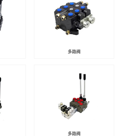
多路阀
多路阀