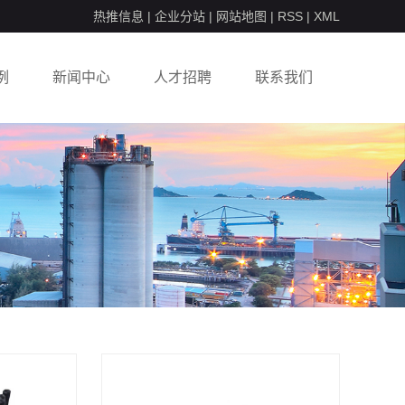
热推信息
|
企业分站
|
网站地图
|
RSS
|
XML
例
新闻中心
人才招聘
联系我们
示
公司新闻
校园招聘
行业动态
社会招聘
常见问答