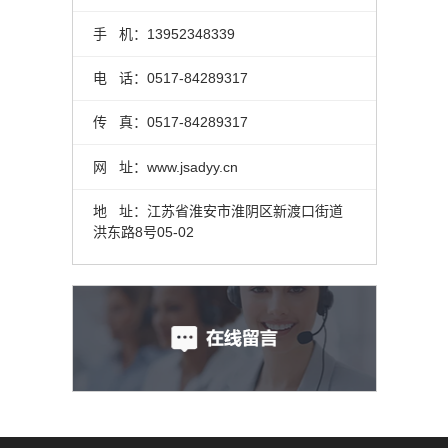
手 机：13952348339
电 话：0517-84289317
传 真：0517-84289317
网 址：www.jsadyy.cn
地 址：江苏省淮安市淮阴区新渡口街道
洪东路8号05-02