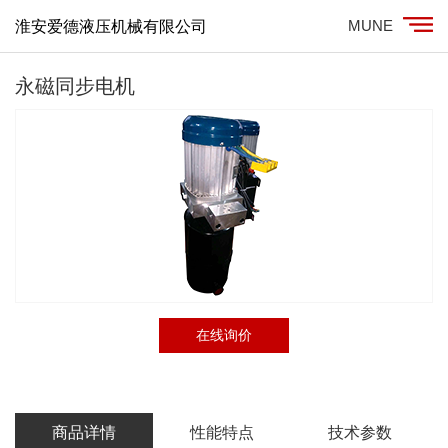
MUNE
淮安爱德液压机械有限公司
永磁同步电机
在线询价
商品详情
性能特点
技术参数